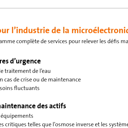
ur l’industrie de la microélectron
me complète de services pour relever les défis majeu
res d’urgence
e traitement de l’eau
en cas de crise ou de maintenance
soins fluctuants
maintenance des actifs
es équipements
s critiques telles que l’osmose inverse et les systè