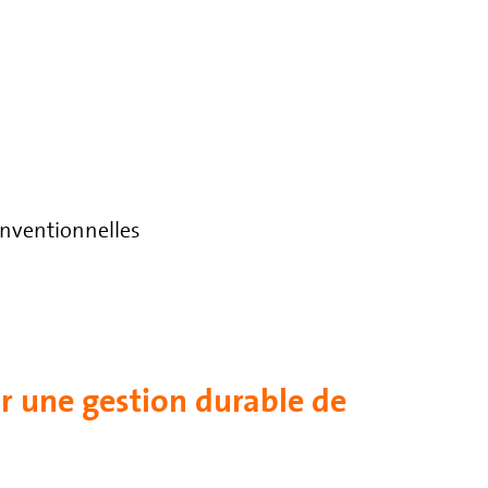
onventionnelles
r une gestion durable de