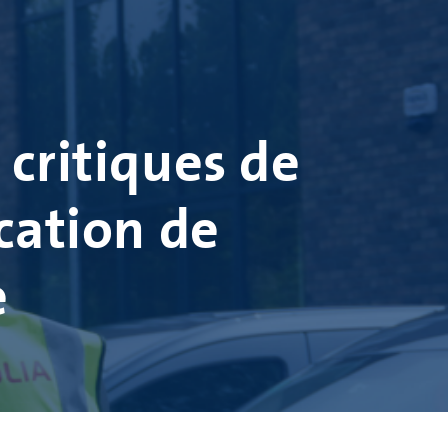
 critiques de
ication de
e