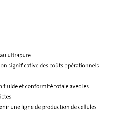
eau ultrapure
ion significative des coûts opérationnels
n fluide et conformité totale avec les
ictes
nir une ligne de production de cellules