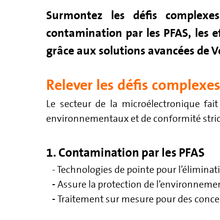
Surmontez les défis complexes
contamination par les PFAS, les e
grâce aux solutions avancées de V
Relever les défis complexe
Le secteur de la microélectronique fai
environnementaux et de conformité stric
1. Contamination par les PFAS
- Technologies de pointe pour l’éliminat
-
Assure la protection de l’environneme
-
Traitement sur mesure pour des concen