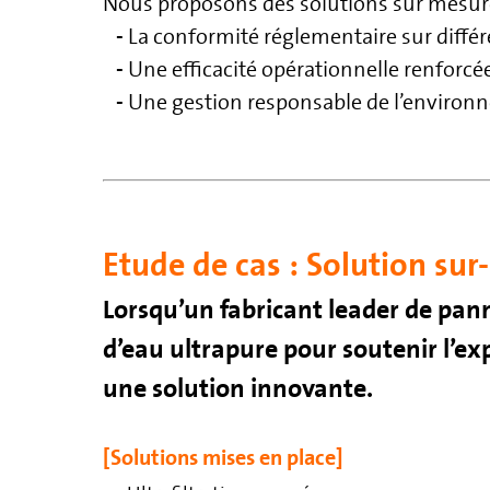
Nous proposons des solutions sur mesure 
-
La conformité réglementaire sur diffé
-
Une efficacité opérationnelle renforcé
-
Une gestion responsable de l’enviro
Etude de cas : Solution sur
Lorsqu’un fabricant leader de pan
d’eau ultrapure pour soutenir l’ex
une solution innovante.
[Solutions mises en place]