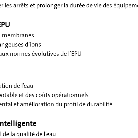
les arrêts et prolonger la durée de vie des équipem
EPU
es membranes
angeuses d’ions
aux normes évolutives de l’EPU
ation de l’eau
table et des coûts opérationnels
al et amélioration du profil de durabilité
intelligente
de la qualité de l’eau