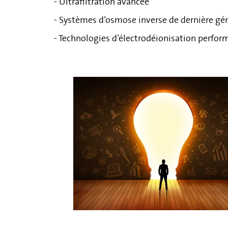
- Ultrafiltration avancée
- Systèmes d’osmose inverse de dernière gé
- Technologies d’électrodéionisation perfor