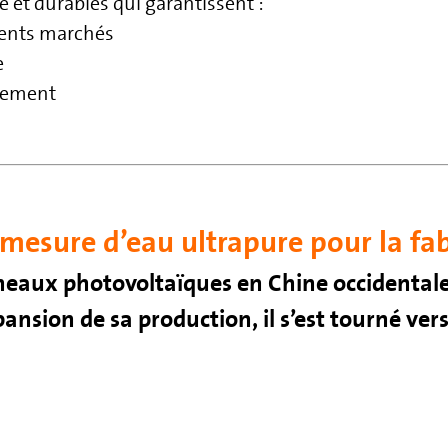
et durables qui garantissent :
rents marchés
e
nnement
-mesure d’eau ultrapure pour la fab
neaux photovoltaïques en Chine occidentale
pansion de sa production, il s’est tourné ve