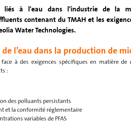
 liés à l'eau dans l'industrie de la m
ffluents contenant du TMAH et les exigence
eolia Water Technologies.
s de l’eau dans la production de m
t face à des exigences spécifiques en matière de q
ts :
ion des polluants persistants
nt et la conformité réglementaire
trations variables de PFAS