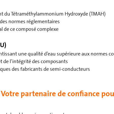
ment du Tétraméthylammonium Hydroxyde (TMAH)
t des normes réglementaires
al de ce composé complexe
PU)
ntissant une qualité d’eau supérieure aux normes c
et de l’intégrité des composants
iques des fabricants de semi-conducteurs
 Votre partenaire de confiance pou