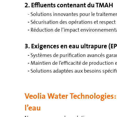
2. Effluents contenant du TMAH
- Solutions innovantes pour le traite
-
Sécurisation des opérations et respec
-
Réduction de l’impact environnement
3. Exigences en eau ultrapure (E
-
Systèmes de purification avancés gara
-
Maintien de l’efficacité de production 
-
Solutions adaptées aux besoins spécif
Veolia Water Technologies:
l’eau