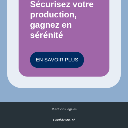
Sécurisez votre
production,
gagnez en
sérénité
EN SAVOIR PLUS
Mentions légales
Confidentialité