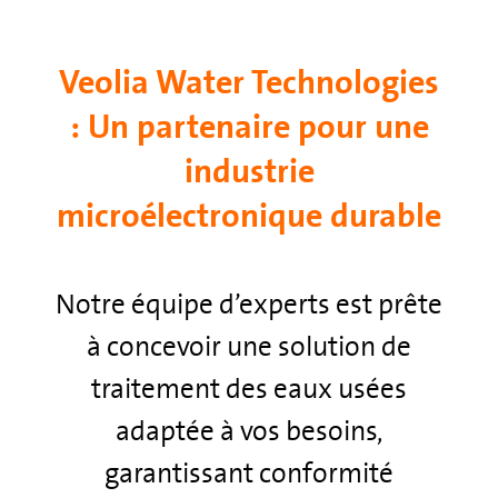
Veolia Water Technologies
: Un partenaire pour une
industrie
microélectronique durable
Notre équipe d’experts est prête
à concevoir une solution de
traitement des eaux usées
adaptée à vos besoins,
garantissant conformité